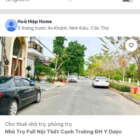
0
Hoà Hiệp Home
3 tháng trước
·
An Khánh, Ninh Kiều, Cần Thơ
Cho thuê nhà trọ, phòng trọ
Nhà Trọ Full Nội Thất Cạnh Trường ĐH Y Dược