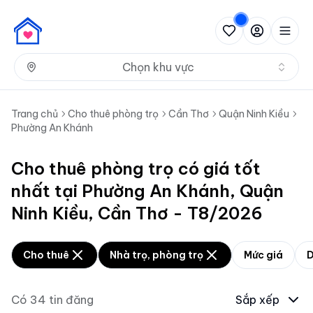
Nh
Chọn khu vực
Trang chủ
Cho thuê phòng trọ
Cần Thơ
Quận Ninh Kiều
Phường An Khánh
Cho thuê phòng trọ có giá tốt
nhất tại Phường An Khánh, Quận
Ninh Kiều, Cần Thơ - T8/2026
Cho thuê
Nhà trọ, phòng trọ
Mức giá
D
Có
34
tin đăng
Sắp xếp