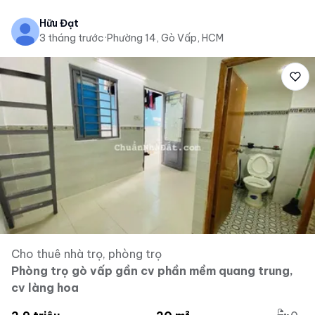
Hữu Đạt
3 tháng trước
·
Phường 14, Gò Vấp, HCM
Cho thuê nhà trọ, phòng trọ
Phòng trọ gò vấp gần cv phần mềm quang trung,
cv làng hoa