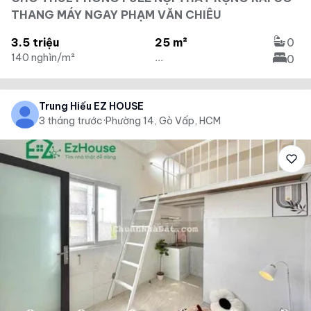
THANG MÁY NGAY PHẠM VĂN CHIÊU
3.5 triệu
25 m²
0
140 nghìn/m²
...
0
Trung Hiếu EZ HOUSE
3 tháng trước
·
Phường 14, Gò Vấp, HCM