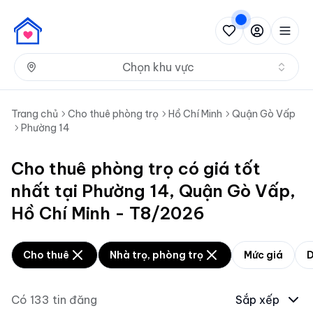
Nh
Chọn khu vực
Trang chủ
Cho thuê phòng trọ
Hồ Chí Minh
Quận Gò Vấp
Phường 14
Cho thuê phòng trọ có giá tốt
nhất tại Phường 14, Quận Gò Vấp,
Hồ Chí Minh - T8/2026
Cho thuê
Nhà trọ, phòng trọ
Mức giá
D
Có
133
tin đăng
Sắp xếp