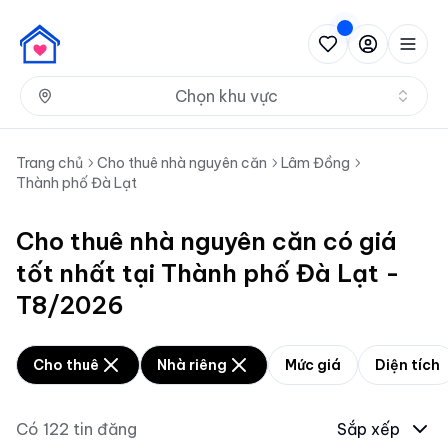
Nh
Chọn khu vực
Trang chủ
Cho thuê nhà nguyên căn
Lâm Đồng
Thành phố Đà Lạt
Cho thuê nhà nguyên căn có giá
tốt nhất tại Thành phố Đà Lạt -
T8/2026
Cho thuê
Nhà riêng
Mức giá
Diện tích
Có
122
tin đăng
Sắp xếp