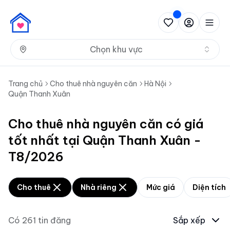
Nh
Chọn khu vực
Trang chủ
Cho thuê nhà nguyên căn
Hà Nội
Quận Thanh Xuân
Cho thuê nhà nguyên căn có giá
tốt nhất tại Quận Thanh Xuân -
T8/2026
Cho thuê
Nhà riêng
Mức giá
Diện tích
Có
261
tin đăng
Sắp xếp