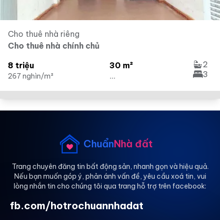
Cho thuê nhà riêng
Cho thuê nhà chính chủ
2
8 triệu
30 m²
3
267 nghìn/m²
...
Chuẩn
Nhà đất
Trang chuyên đăng tin bất động sản, nhanh gọn và hiệu quả.
Nếu bạn muốn góp ý, phản ánh vấn đề, yêu cầu xoá tin, vui
lòng nhắn tin cho chúng tôi qua trang hỗ trợ trên facebook:
fb.com/hotrochuannhadat