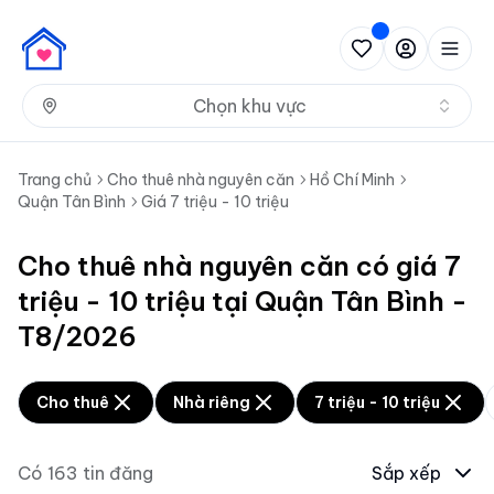
Nh
Chọn khu vực
Trang chủ
Cho thuê nhà nguyên căn
Hồ Chí Minh
Quận Tân Bình
Giá 7 triệu - 10 triệu
Cho thuê nhà nguyên căn có giá 7
triệu - 10 triệu tại Quận Tân Bình -
T8/2026
Cho thuê
Nhà riêng
7 triệu - 10 triệu
Có
163
tin đăng
Sắp xếp