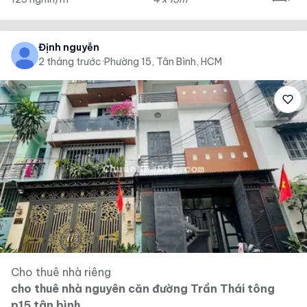
Định nguyễn
2 tháng trước
·
Phường 15, Tân Bình, HCM
Cho thuê nhà riêng
cho thuê nhà nguyên căn đường Trần Thái tông
p15 tân bình