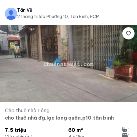
Tấn Vũ
2 tháng trước
·
Phường 10, Tân Bình, HCM
Cho thuê nhà riêng
cho thuê.nhà đg.lạc long quân.p10.tân bình
1
7.5 triệu
60 m²
1
125 nghìn/m²
4 x 15m