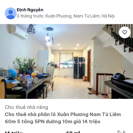
Định Nguyễn
3 tháng trước
·
Xuân Phương, Nam Từ Liêm, Hà Nội
Cho thuê nhà riêng
Cho thuê nhà phân lô Xuân Phương Nam Từ Liêm
60m 5 tầng 5PN đường 10m giá 14 triệu
5