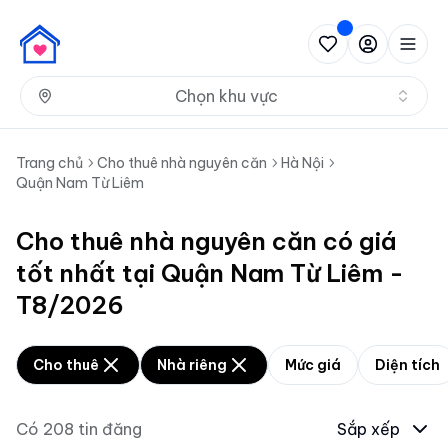
Nh
Chọn khu vực
Trang chủ
Cho thuê nhà nguyên căn
Hà Nội
Quận Nam Từ Liêm
Cho thuê nhà nguyên căn có giá
tốt nhất tại Quận Nam Từ Liêm -
T8/2026
Cho thuê
Nhà riêng
Mức giá
Diện tích
Có
208
tin đăng
Sắp xếp