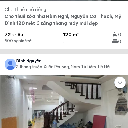
Cho thuê nhà riêng
Cho thuê tòa nhà Hàm Nghi, Nguyễn Cơ Thạch, Mỹ
Đình 120 mét 6 tầng thang máy mới đẹp
72 triệu
120 m²
0
600 nghìn/m²
...
0
Định Nguyễn
3 tháng trước
·
Xuân Phương, Nam Từ Liêm, Hà Nội