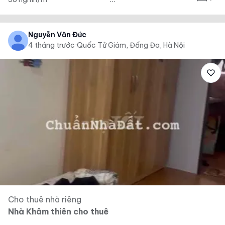
Nguyễn Văn Đức
4 tháng trước
·
Quốc Tử Giám, Đống Đa, Hà Nội
Cho thuê nhà riêng
Nhà Khâm thiên cho thuê