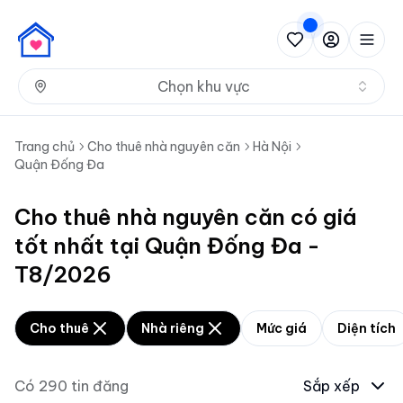
Nh
Chọn khu vực
Trang chủ
Cho thuê nhà nguyên căn
Hà Nội
Quận Đống Đa
Cho thuê nhà nguyên căn có giá
tốt nhất tại Quận Đống Đa -
T8/2026
Cho thuê
Nhà riêng
Mức giá
Diện tích
Có
290
tin đăng
Sắp xếp