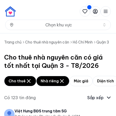
Nh
Chọn khu vực
Trang chủ
Cho thuê nhà nguyên căn
Hồ Chí Minh
Quận 3
Cho thuê nhà nguyên căn có giá
tốt nhất tại Quận 3 - T8/2026
Cho thuê
Nhà riêng
Mức giá
Diện tích
Có
123
tin đăng
Sắp xếp
Việt Hưng BĐS trung tâm SG