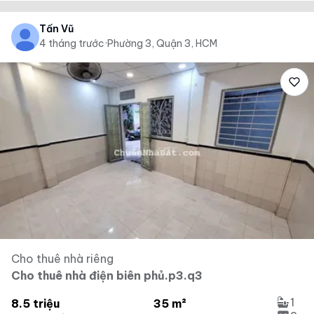
Tấn Vũ
4 tháng trước
·
Phường 3, Quận 3, HCM
Cho thuê nhà riêng
Cho thuê nhà điện biên phủ.p3.q3
1
8.5 triệu
35 m²