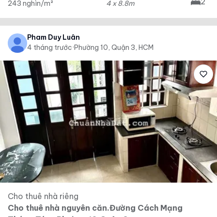
2
243 nghìn/m²
4 x 8.8m
Pham Duy Luân
4 tháng trước
·
Phường 10, Quận 3, HCM
Cho thuê nhà riêng
Cho thuê nhà nguyên căn.Đường Cách Mạng