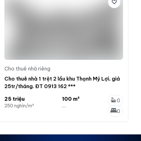
Cho thuê nhà riêng
Cho thuê nhà 1 trệt 2 lầu khu Thạnh Mỹ Lợi, giá
25tr/tháng. ĐT 0913 162 ***
25 triệu
100 m²
0
250 nghìn/m²
...
0