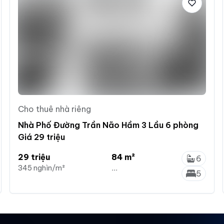
Cho thuê nhà riêng
Nhà Phố Đường Trần Não Hầm 3 Lầu 6 phòng
Giá 29 triệu
29 triệu
84 m²
6
345 nghìn/m²
...
5