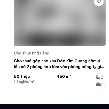
Cho thuê nhà riêng
Cho thuê gấp nhà khu Đảo Kim Cương hầm 4
lầu có 2 phòng hợp làm văn phòng công ty giá
siêu rẻ
50 triệu
450 m²
2
111 nghìn/m²
...
0