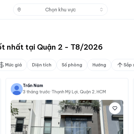
Nhấn để mở
Chọn khu vực
ốt nhất tại Quận 2 - T8/2026
Mức giá
Diện tích
Số phòng
Hướng
Sắp 
Trần Nam
3 tháng trước
·
Thạnh Mỹ Lợi, Quận 2, HCM