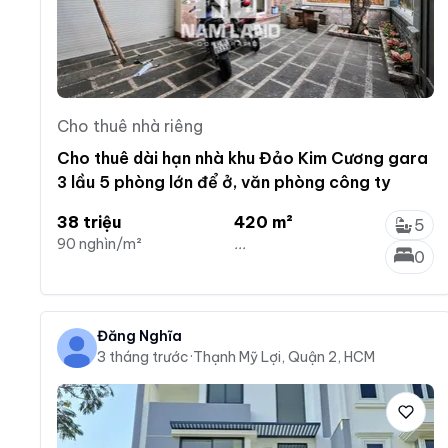
Cho thuê nhà riêng
Cho thuê dài hạn nhà khu Đảo Kim Cương gara
3 lầu 5 phòng lớn để ở, văn phòng công ty
38 triệu
420 m²
5
90 nghìn/m²
...
0
Đăng Nghĩa
3 tháng trước
·
Thạnh Mỹ Lợi, Quận 2, HCM