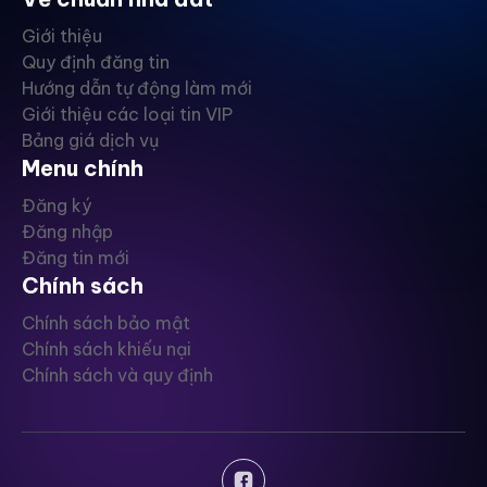
Giới thiệu
Quy định đăng tin
Hướng dẫn tự động làm mới
Giới thiệu các loại tin VIP
Bảng giá dịch vụ
Menu chính
Đăng ký
Đăng nhập
Đăng tin mới
Chính sách
Chính sách bảo mật
Chính sách khiếu nại
Chính sách và quy định