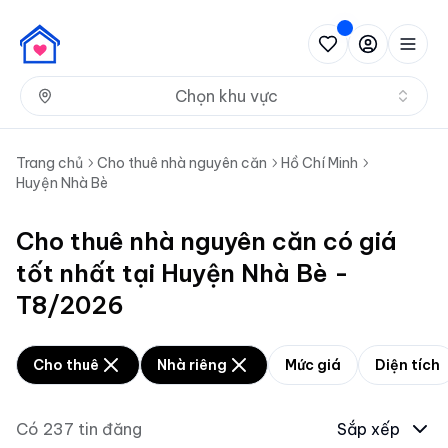
Nh
Chọn khu vực
Trang chủ
Cho thuê nhà nguyên căn
Hồ Chí Minh
Huyện Nhà Bè
Cho thuê nhà nguyên căn có giá
tốt nhất tại Huyện Nhà Bè -
T8/2026
Cho thuê
Nhà riêng
Mức giá
Diện tích
Có
237
tin đăng
Sắp xếp