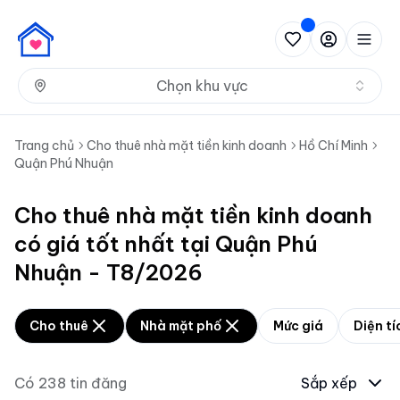
Nh
Chọn khu vực
Trang chủ
Cho thuê nhà mặt tiền kinh doanh
Hồ Chí Minh
Quận Phú Nhuận
Cho thuê nhà mặt tiền kinh doanh
có giá tốt nhất tại Quận Phú
Nhuận - T8/2026
Cho thuê
Nhà mặt phố
Mức giá
Diện tí
Có
238
tin đăng
Sắp xếp