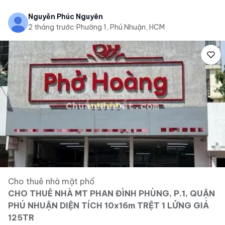
Nguyễn Phúc Nguyên
2 tháng trước
·
Phường 1, Phú Nhuận, HCM
Cho thuê nhà mặt phố
CHO THUÊ NHÀ MT PHAN ĐÌNH PHÙNG, P.1, QUẬN
PHÚ NHUẬN DIỆN TÍCH 10x16m TRỆT 1 LỬNG GIÁ
125TR