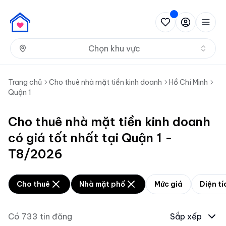
Nh
Chọn khu vực
Trang chủ
Cho thuê nhà mặt tiền kinh doanh
Hồ Chí Minh
Quận 1
Cho thuê nhà mặt tiền kinh doanh
có giá tốt nhất tại Quận 1 -
T8/2026
Cho thuê
Nhà mặt phố
Mức giá
Diện tí
Có
733
tin đăng
Sắp xếp