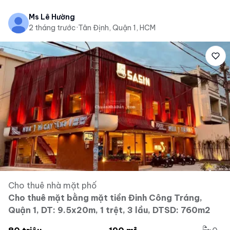
Ms Lê Hường
2 tháng trước
·
Tân Định, Quận 1, HCM
Cho thuê nhà mặt phố
Cho thuê mặt bằng mặt tiền Đinh Công Tráng,
Quận 1, DT: 9.5x20m, 1 trệt, 3 lầu, DTSD: 760m2