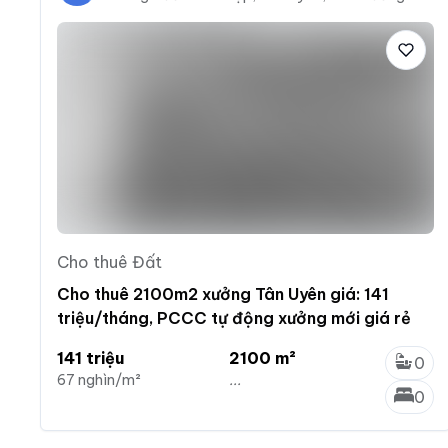
Cho thuê Đất
Cho thuê 2100m2 xưởng Tân Uyên giá: 141
triệu/tháng, PCCC tự động xưởng mới giá rẻ
141 triệu
2100 m²
0
67 nghìn/m²
...
0