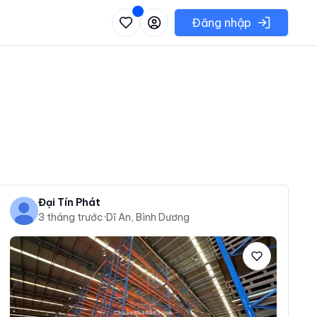
 danh sách các khu vực có thể chọn
Đăng nhập
Đại Tín Phát
3 tháng trước
·
Dĩ An, Bình Dương