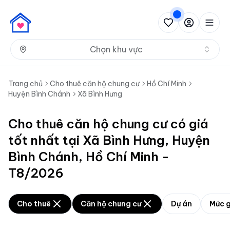
Nh
Chọn khu vực
Trang chủ
Cho thuê căn hộ chung cư
Hồ Chí Minh
Huyện Bình Chánh
Xã Bình Hưng
Cho thuê căn hộ chung cư có giá
tốt nhất tại Xã Bình Hưng, Huyện
Bình Chánh, Hồ Chí Minh -
T8/2026
Cho thuê
Căn hộ chung cư
Dự án
Mức g