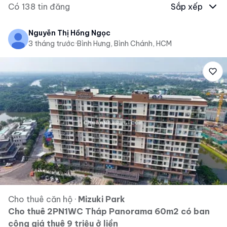
Có
138
tin đăng
Sắp xếp
Nguyễn Thị Hồng Ngọc
3 tháng trước
·
Bình Hưng, Bình Chánh, HCM
Cho thuê căn hộ
·
Mizuki Park
Cho thuê 2PN1WC Tháp Panorama 60m2 có ban
công giá thuê 9 triệu ở liền