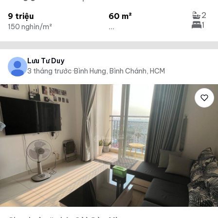
2
9 triệu
60 m²
1
150 nghìn/m²
...
Lưu Tư Duy
3 tháng trước
·
Bình Hưng, Bình Chánh, HCM