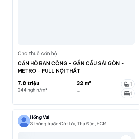
Cho thuê căn hộ
CĂN HỘ BAN CÔNG - GẦN CẦU SÀI GÒN -
METRO - FULL NỘI THẤT
7.8 triệu
32 m²
1
244 nghìn/m²
...
1
Hồng Vui
3 tháng trước
·
Cát Lái, Thủ Đức, HCM