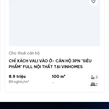
Cho thuê căn hộ
CHỈ XÁCH VALI VÀO Ở- CĂN HỘ 3PN "SIÊU
PHẨM" FULL NỘI THẤT TẠI VINHOMES
8.9 triệu
100 m²
3
89 nghìn/m²
...
2