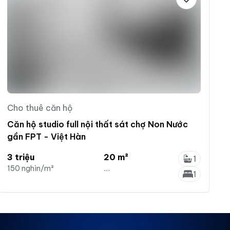
Cho thuê căn hộ
Căn hộ studio full nội thất sát chợ Non Nước
gần FPT - Việt Hàn
3 triệu
20 m²
1
150 nghìn/m²
...
1