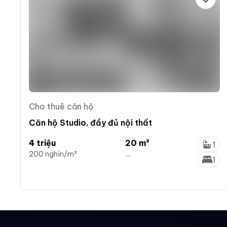
Cho thuê căn hộ
Căn hộ Studio, đầy đủ nội thất
4 triệu
20 m²
1
200 nghìn/m²
...
1