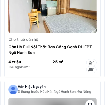
Cho thuê căn hộ
Căn Hộ Full Nội Thất Ban Công Cạnh ĐH FPT -
Ngũ Hành Sơn
4 triệu
25 m²
1
160 nghìn/m²
...
1
Văn Hiệu Nguyễn
3 tháng trước
·
Hòa Hải, Ngũ Hành Sơn, Đà Nẵng