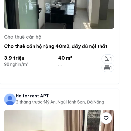
Cho thuê căn hộ
Cho thuê căn hộ rộng 40m2, đầy đủ nội thất
3.9 triệu
40 m²
1
98 nghìn/m²
...
1
Ha for rent APT
3 tháng trước
·
Mỹ An, Ngũ Hành Sơn, Đà Nẵng