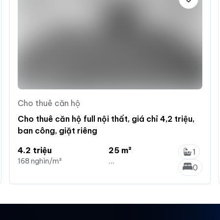
Cho thuê căn hộ
Cho thuê căn hộ full nội thất, giá chỉ 4,2 triệu,
ban công, giặt riêng
4.2 triệu
25 m²
1
168 nghìn/m²
...
0