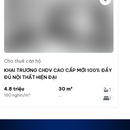
Cho thuê căn hộ
KHAI TRƯƠNG CHDV CAO CẤP MỚI 100% ĐẦY
ĐỦ NỘI THẤT HIỆN ĐẠI
4.8 triệu
30 m²
1
160 nghìn/m²
...
1