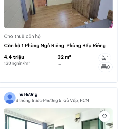
Cho thuê căn hộ
Căn hộ 1 Phòng Ngủ Riêng ,Phòng Bếp Riêng
4.4 triệu
32 m²
1
138 nghìn/m²
...
0
Thu Hương
3 tháng trước
·
Phường 6, Gò Vấp, HCM