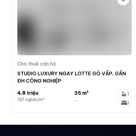
Cho thuê căn hộ
STUDIO LUXURY NGAY LOTTE GÒ VẤP, GẦN
ĐH CÔNG NGHIỆP
4.8 triệu
35 m²
1
137 nghìn/m²
...
1