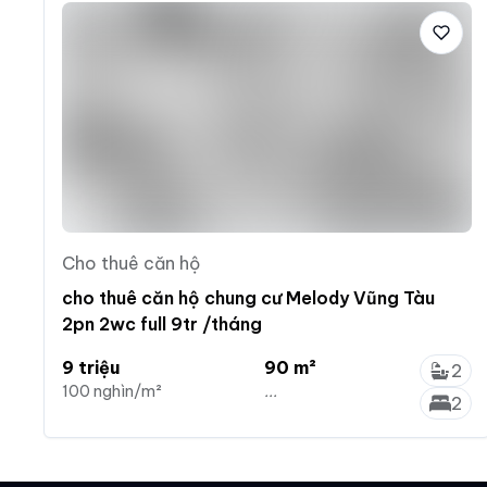
Cho thuê căn hộ
cho thuê căn hộ chung cư Melody Vũng Tàu
2pn 2wc full 9tr /tháng
9 triệu
90 m²
2
100 nghìn/m²
...
2