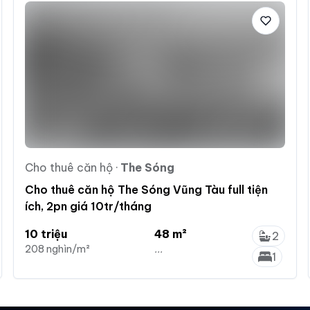
Cho thuê căn hộ
·
The Sóng
Cho thuê căn hộ The Sóng Vũng Tàu full tiện
ích, 2pn giá 10tr/tháng
10 triệu
48 m²
2
208 nghìn/m²
...
1