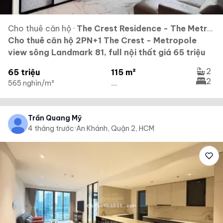
Cho thuê căn hộ
·
The Crest Residence - The Metropole Thủ Thiêm
Cho thuê căn hộ 2PN+1 The Crest - Metropole
view sông Landmark 81, full nội thất giá 65 triệu
2
65 triệu
115 m²
2
565 nghìn/m²
...
Trần Quang Mỹ
4 tháng trước
·
An Khánh, Quận 2, HCM