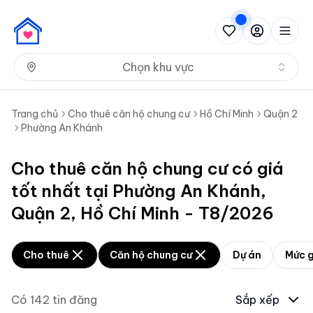
Nh
Chọn khu vực
Trang chủ
Cho thuê căn hộ chung cư
Hồ Chí Minh
Quận 2
Phường An Khánh
Cho thuê căn hộ chung cư có giá
tốt nhất tại Phường An Khánh,
Quận 2, Hồ Chí Minh - T8/2026
Cho thuê
Căn hộ chung cư
Dự án
Mức g
Có
142
tin đăng
Sắp xếp