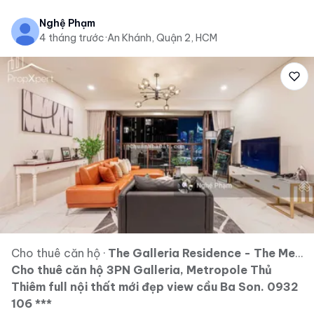
Nghệ Phạm
4 tháng trước
·
An Khánh, Quận 2, HCM
Cho thuê căn hộ
·
The Galleria Residence - The Metropole Thủ Thiêm
Cho thuê căn hộ 3PN Galleria, Metropole Thủ
Thiêm full nội thất mới đẹp view cầu Ba Son. 0932
106 ***