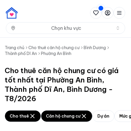
Nh
Chọn khu vực
Trang chủ
Cho thuê căn hộ chung cư
Bình Dương
Thành phố Dĩ An
Phường An Bình
Cho thuê căn hộ chung cư có giá
tốt nhất tại Phường An Bình,
Thành phố Dĩ An, Bình Dương -
T8/2026
Cho thuê
Căn hộ chung cư
Dự án
Mức g