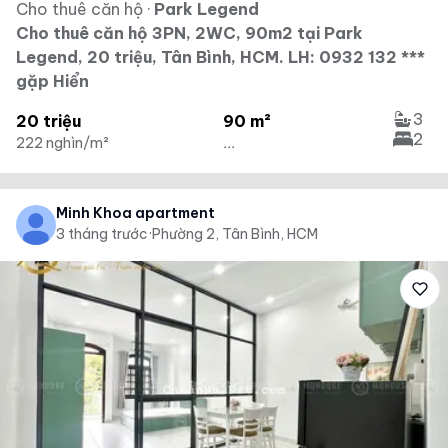
Cho thuê căn hộ
·
Park Legend
Cho thuê căn hộ 3PN, 2WC, 90m2 tại Park
Legend, 20 triệu, Tân Bình, HCM. LH: 0932 132 ***
gặp Hiển
3
20 triệu
90 m²
2
222 nghìn/m²
...
Minh Khoa apartment
3 tháng trước
·
Phường 2, Tân Bình, HCM