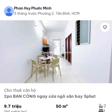
Phan Huy Phước Minh
3 tháng trước
·
Phường 2, Tân Bình, HCM
Cho thuê căn hộ
2pn BAN CÔNG ngay cửa ngõ sân bay 5phut
2
9.7 triệu
50 m²
1
194 nghìn/m²
...