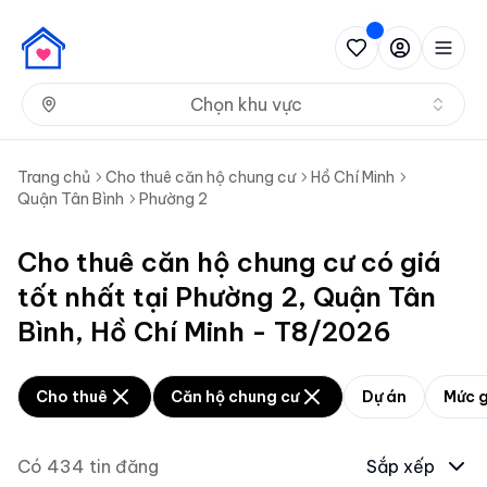
Nh
Chọn khu vực
Trang chủ
Cho thuê căn hộ chung cư
Hồ Chí Minh
Quận Tân Bình
Phường 2
Cho thuê căn hộ chung cư có giá
tốt nhất tại Phường 2, Quận Tân
Bình, Hồ Chí Minh - T8/2026
Cho thuê
Căn hộ chung cư
Dự án
Mức g
Có
434
tin đăng
Sắp xếp