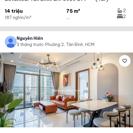
2
14 triệu
75 m²
2
187 nghìn/m²
...
Nguyễn Hiển
3 tháng trước
·
Phường 2, Tân Bình, HCM