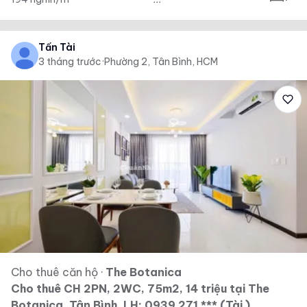
Tấn Tài
3 tháng trước
·
Phường 2, Tân Bình, HCM
Cho thuê căn hộ
·
The Botanica
Cho thuê CH 2PN, 2WC, 75m2, 14 triệu tại The
Botanica, Tân Bình. LH: 0939 271 *** (Tài )