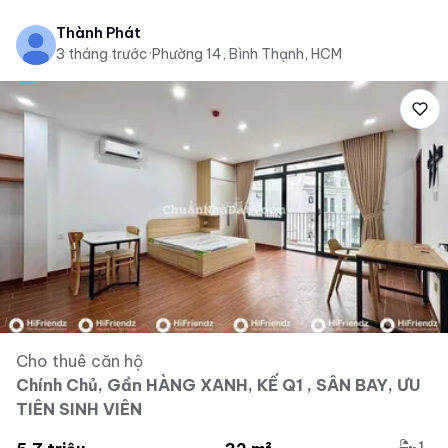
Thành Phát
3 tháng trước
·
Phường 14, Bình Thạnh, HCM
Cho thuê căn hộ
Chính Chủ, Gần HÀNG XANH, KẾ Q1 , SÂN BAY, ƯU
TIÊN SINH VIÊN
1