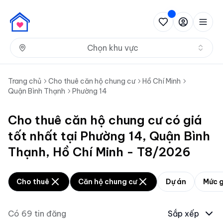
Nh
Chọn khu vực
Trang chủ
Cho thuê căn hộ chung cư
Hồ Chí Minh
Quận Bình Thạnh
Phường 14
Cho thuê căn hộ chung cư có giá
tốt nhất tại Phường 14, Quận Bình
Thạnh, Hồ Chí Minh - T8/2026
Cho thuê
Căn hộ chung cư
Dự án
Mức g
Có
69
tin đăng
Sắp xếp