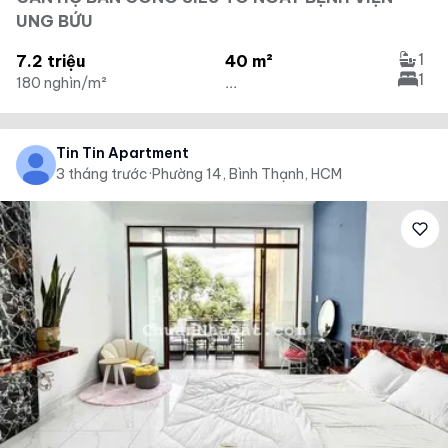
UNG BỨU
1
7.2 triệu
40 m²
1
180 nghìn/m²
...
Tin Tin Apartment
3 tháng trước
·
Phường 14, Bình Thạnh, HCM