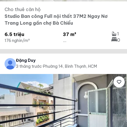
Cho thuê căn hộ
Studio Ban công Full nội thất 37M2 Ngay Nơ
Trang Long gần chợ Bà Chiểu
1
6.5 triệu
37 m²
0
176 nghìn/m²
...
Đặng Duy
3 tháng trước
·
Phường 14, Bình Thạnh, HCM