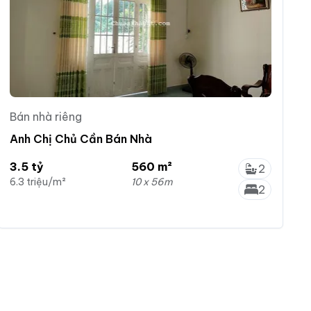
Bán nhà riêng
Anh Chị Chủ Cần Bán Nhà
3.5 tỷ
560 m²
2
6.3 triệu/m²
10 x 56m
2