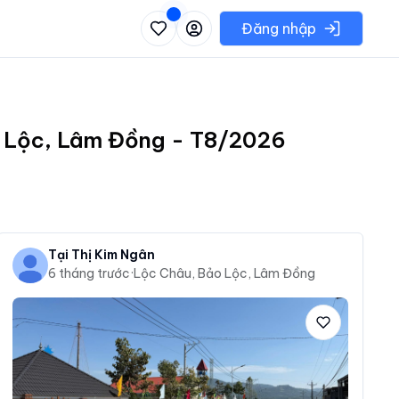
 danh sách các khu vực có thể chọn
Đăng nhập
ảo Lộc, Lâm Đồng - T8/2026
Tại Thị Kim Ngân
6 tháng trước
·
Lộc Châu, Bảo Lộc, Lâm Đồng