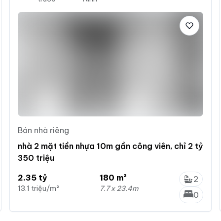
Bán nhà riêng
nhà 2 mặt tiền nhựa 10m gần công viên, chỉ 2 tỷ
350 triệu
2.35 tỷ
180 m²
2
13.1 triệu/m²
7.7 x 23.4m
0