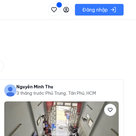
 danh sách các khu vực có thể chọn
Đăng nhập
Nguyễn Minh Thu
3 tháng trước
·
Phú Trung, Tân Phú, HCM