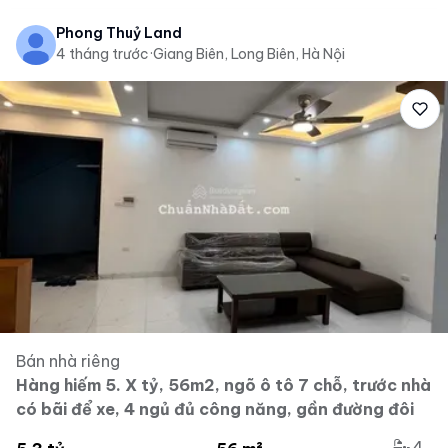
Phong Thuỷ Land
4 tháng trước
·
Giang Biên, Long Biên, Hà Nội
Bán nhà riêng
Hàng hiếm 5. X tỷ, 56m2, ngõ ô tô 7 chỗ, trước nhà
có bãi để xe, 4 ngủ đủ công năng, gần đường đôi
4