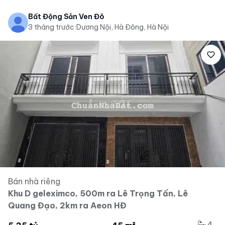
Bất Động Sản Ven Đô
3 tháng trước
·
Dương Nội, Hà Đông, Hà Nội
Bán nhà riêng
Khu D geleximco, 500m ra Lê Trọng Tấn, Lê
Quang Đạo, 2km ra Aeon HĐ
4