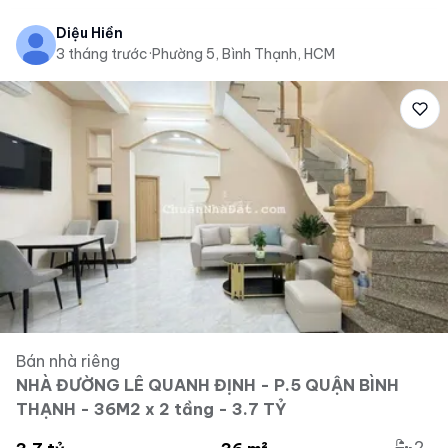
Diệu Hiền
3 tháng trước
·
Phường 5, Bình Thạnh, HCM
Bán nhà riêng
NHÀ ĐƯỜNG LÊ QUANH ĐỊNH - P.5 QUẬN BÌNH
THẠNH - 36M2 x 2 tầng - 3.7 TỶ
2