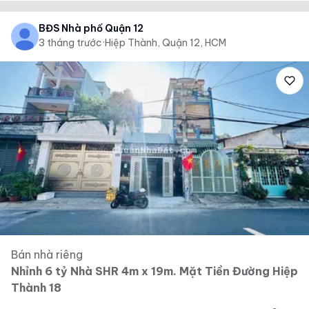
BĐS Nhà phố Quận 12
3 tháng trước
·
Hiệp Thành, Quận 12, HCM
Bán nhà riêng
Nhỉnh 6 tỷ Nhà SHR 4m x 19m. Mặt Tiền Đường Hiệp
Thành 18