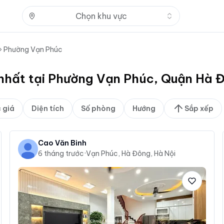
Nhấn để mở
Chọn khu vực
Phường Vạn Phúc
 nhất tại Phường Vạn Phúc, Quận Hà 
 giá
Diện tích
Số phòng
Hướng
Sắp xếp
Cao Văn Binh
6 tháng trước
·
Vạn Phúc, Hà Đông, Hà Nội