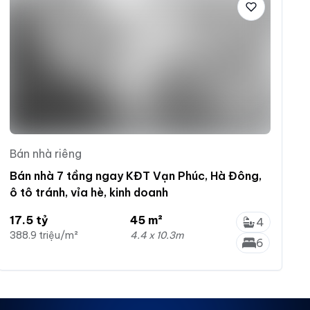
Bán nhà riêng
Bán nhà 7 tầng ngay KĐT Vạn Phúc, Hà Đông,
ô tô tránh, vỉa hè, kinh doanh
17.5 tỷ
45 m²
4
388.9 triệu/m²
4.4 x 10.3m
6