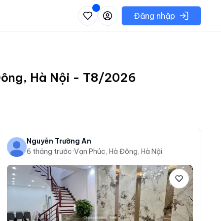
 danh sách các khu vực có thể chọn
Đăng nhập
Đông, Hà Nội - T8/2026
Nguyễn Trường An
6 tháng trước
·
Vạn Phúc, Hà Đông, Hà Nội