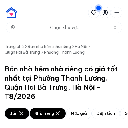
Nh
Chọn khu vực
Trang chủ
Bán nhà hẻm nhà riêng
Hà Nội
Quận Hai Bà Trưng
Phường Thanh Lương
Bán nhà hẻm nhà riêng có giá tốt
nhất tại Phường Thanh Lương,
Quận Hai Bà Trưng, Hà Nội -
T8/2026
Bán
Nhà riêng
Mức giá
Diện tích
S