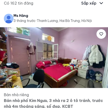
Có
162
tin đăng
Sắp xếp
Ms Hằng
3 tháng trước
·
Thanh Lương, Hai Bà Trưng, Hà Nội
Bán nhà riêng
Bán nhà phố Kim Ngưu, 3 nhà ra 2 ô tô tránh, trước
nhà 4m thoáng sáng, sổ đẹp, KCBT