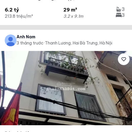
3
6.2 tỷ
29 m²
3
213.8 triệu/m²
3.2 x 9.1m
Anh Nam
3 tháng trước
·
Thanh Lương, Hai Bà Trưng, Hà Nội