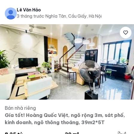
Lê Văn Hảo
3 tháng trước
·
Nghĩa Tân, Cầu Giấy, Hà Nội
Bán nhà riêng
Gía tốt! Hoàng Quốc Việt, ngõ rộng 3m, sát phố,
kinh doanh, ngõ thông thoáng, 39m2*5T
4