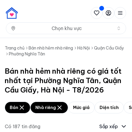
Nh
Chọn khu vực
Trang chủ
Bán nhà hẻm nhà riêng
Hà Nội
Quận Cầu Giấy
Phường Nghĩa Tân
Bán nhà hẻm nhà riêng có giá tốt
nhất tại Phường Nghĩa Tân, Quận
Cầu Giấy, Hà Nội - T8/2026
Bán
Nhà riêng
Mức giá
Diện tích
S
Có
187
tin đăng
Sắp xếp