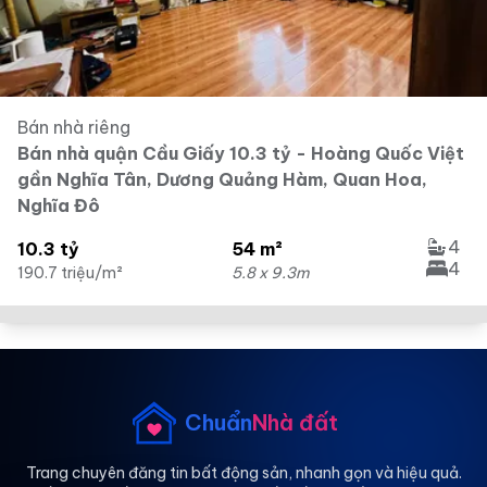
Bán nhà riêng
Bán nhà quận Cầu Giấy 10.3 tỷ - Hoàng Quốc Việt
gần Nghĩa Tân, Dương Quảng Hàm, Quan Hoa,
Nghĩa Đô
4
10.3 tỷ
54 m²
4
190.7 triệu/m²
5.8 x 9.3m
Chuẩn
Nhà đất
Trang chuyên đăng tin bất động sản, nhanh gọn và hiệu quả.