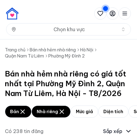
Nh
Chọn khu vực
Trang chủ
Bán nhà hẻm nhà riêng
Hà Nội
Quận Nam Từ Liêm
Phường Mỹ Đình 2
Bán nhà hẻm nhà riêng có giá tốt
nhất tại Phường Mỹ Đình 2, Quận
Nam Từ Liêm, Hà Nội - T8/2026
Bán
Nhà riêng
Mức giá
Diện tích
S
Có
238
tin đăng
Sắp xếp