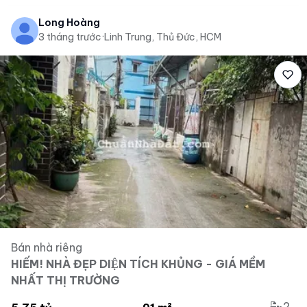
Long Hoàng
3 tháng trước
·
Linh Trung, Thủ Đức, HCM
Bán nhà riêng
HIẾM! NHÀ ĐẸP DIỆN TÍCH KHỦNG - GIÁ MỀM
NHẤT THỊ TRƯỜNG
2