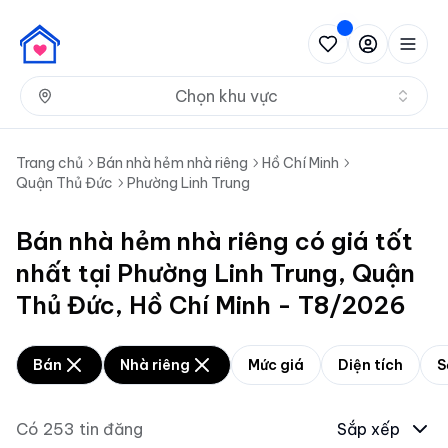
Nh
Chọn khu vực
Trang chủ
Bán nhà hẻm nhà riêng
Hồ Chí Minh
Quận Thủ Đức
Phường Linh Trung
Bán nhà hẻm nhà riêng có giá tốt
nhất tại Phường Linh Trung, Quận
Thủ Đức, Hồ Chí Minh - T8/2026
Bán
Nhà riêng
Mức giá
Diện tích
S
Có
253
tin đăng
Sắp xếp