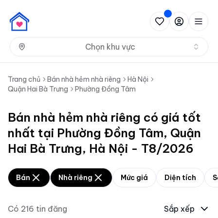
Nh
Chọn khu vực
Trang chủ
Bán nhà hẻm nhà riêng
Hà Nội
Quận Hai Bà Trưng
Phường Đồng Tâm
Bán nhà hẻm nhà riêng có giá tốt
nhất tại Phường Đồng Tâm, Quận
Hai Bà Trưng, Hà Nội - T8/2026
Bán
Nhà riêng
Mức giá
Diện tích
S
Có
216
tin đăng
Sắp xếp