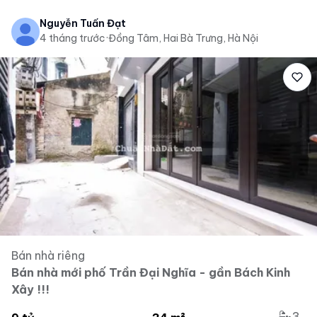
Nguyễn Tuấn Đạt
4 tháng trước
·
Đồng Tâm, Hai Bà Trưng, Hà Nội
Bán nhà riêng
Bán nhà mới phố Trần Đại Nghĩa - gần Bách Kinh
Xây !!!
3