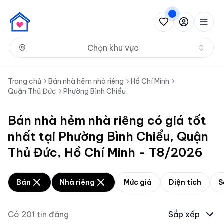
Nh
Chọn khu vực
Trang chủ
Bán nhà hẻm nhà riêng
Hồ Chí Minh
Quận Thủ Đức
Phường Bình Chiểu
Bán nhà hẻm nhà riêng có giá tốt
nhất tại Phường Bình Chiểu, Quận
Thủ Đức, Hồ Chí Minh - T8/2026
Bán
Nhà riêng
Mức giá
Diện tích
S
Có
201
tin đăng
Sắp xếp