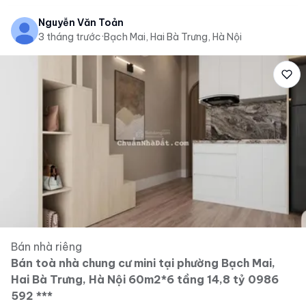
Nguyễn Văn Toản
3 tháng trước
·
Bạch Mai, Hai Bà Trưng, Hà Nội
Bán nhà riêng
Bán toà nhà chung cư mini tại phường Bạch Mai,
Hai Bà Trưng, Hà Nội 60m2*6 tầng 14,8 tỷ 0986
592 ***