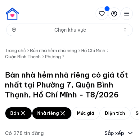
Nh
Chọn khu vực
Trang chủ
Bán nhà hẻm nhà riêng
Hồ Chí Minh
Quận Bình Thạnh
Phường 7
Bán nhà hẻm nhà riêng có giá tốt
nhất tại Phường 7, Quận Bình
Thạnh, Hồ Chí Minh - T8/2026
Bán
Nhà riêng
Mức giá
Diện tích
S
Có
278
tin đăng
Sắp xếp