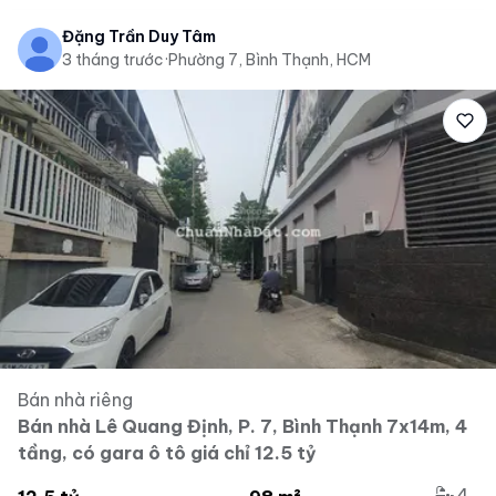
Đặng Trần Duy Tâm
3 tháng trước
·
Phường 7, Bình Thạnh, HCM
Bán nhà riêng
Bán nhà Lê Quang Định, P. 7, Bình Thạnh 7x14m, 4
tầng, có gara ô tô giá chỉ 12.5 tỷ
4