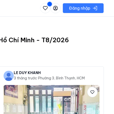
 danh sách các khu vực có thể chọn
Đăng nhập
 Hồ Chí Minh - T8/2026
LÊ DUY KHÁNH
3 tháng trước
·
Phường 3, Bình Thạnh, HCM