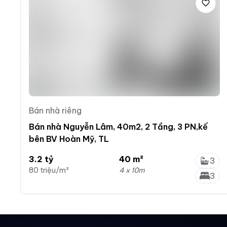
Bán nhà riêng
Bán nhà Nguyễn Lâm, 40m2, 2 Tầng, 3 PN,kế
bên BV Hoàn Mỹ, TL
3.2 tỷ
40 m²
3
80 triệu/m²
4 x 10m
3