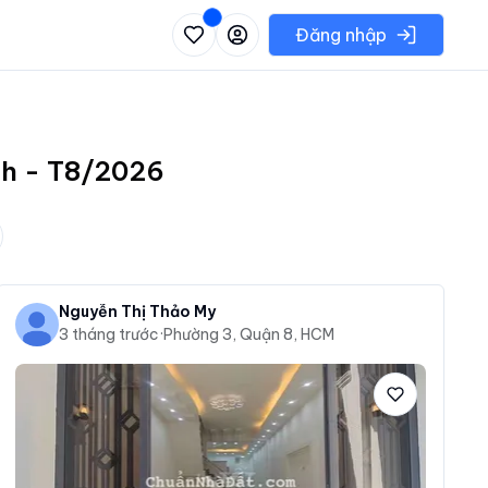
 danh sách các khu vực có thể chọn
Đăng nhập
inh - T8/2026
Nguyễn Thị Thảo My
3 tháng trước
·
Phường 3, Quận 8, HCM