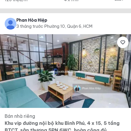
Phan Hòa Hiệp
3 tháng trước
·
Phường 10, Quận 6, HCM
Bán nhà riêng
Khu vip đường nội bộ khu Bình Phú, 4 x 15, 5 tầng
BTCT, sân thượng 5PN 6WC, hoàn công đủ