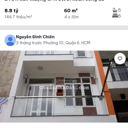
5
8.8 tỷ
60 m²
6
146.7 triệu/m²
4 x 15m
Nguyễn Đình Chiến
3 tháng trước
·
Phường 10, Quận 6, HCM