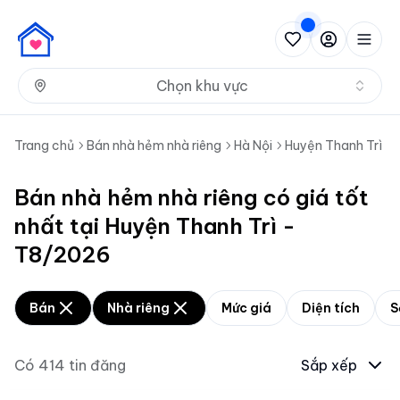
Nh
Chọn khu vực
Trang chủ
Bán nhà hẻm nhà riêng
Hà Nội
Huyện Thanh Trì
Bán nhà hẻm nhà riêng có giá tốt
nhất tại Huyện Thanh Trì -
T8/2026
Bán
Nhà riêng
Mức giá
Diện tích
S
Có
414
tin đăng
Sắp xếp