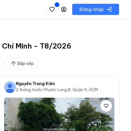
 danh sách các khu vực có thể chọn
Đăng nhập
ồ Chí Minh - T8/2026
Sắp xếp
Nguyễn Trung Kiên
2 tháng trước
·
Phước Long B, Quận 9, HCM