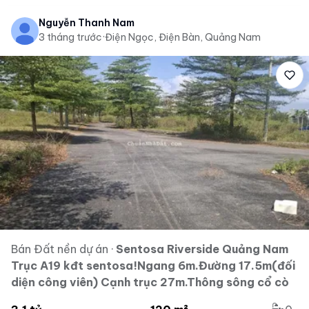
Nguyễn Thanh Nam
3 tháng trước
·
Điện Ngọc, Điện Bàn, Quảng Nam
Bán Đất nền dự án
·
Sentosa Riverside Quảng Nam
Trục A19 kđt sentosa!Ngang 6m.Đường 17.5m(đối
diện công viên) Cạnh trục 27m.Thông sông cổ cò