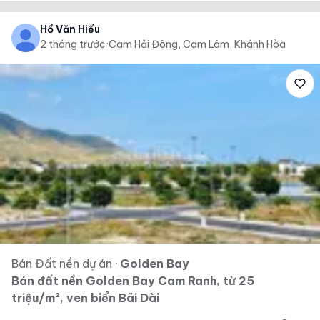
Hồ Văn Hiếu
2 tháng trước
·
Cam Hải Đông, Cam Lâm, Khánh Hòa
Bán Đất nền dự án
·
Golden Bay
Bán đất nền Golden Bay Cam Ranh, từ 25
triệu/m², ven biển Bãi Dài