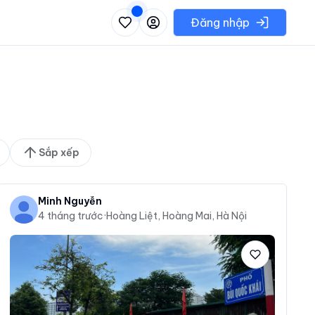
 danh sách các khu vực có thể chọn
Đăng nhập
Sắp xếp
Minh Nguyễn
4 tháng trước
·
Hoàng Liệt, Hoàng Mai, Hà Nội