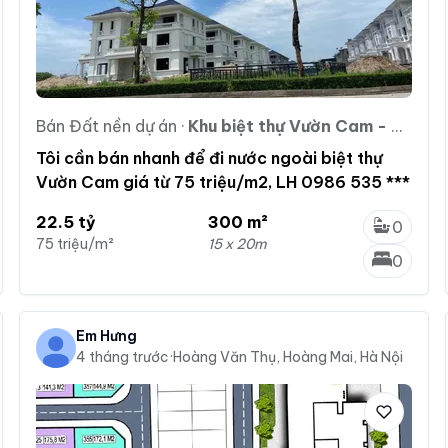
Bán Đất nền dự án
·
Khu biệt thự Vườn Cam - Orange Graden
Tôi cần bán nhanh để đi nước ngoài biệt thự
Vườn Cam giá từ 75 triệu/m2, LH 0986 535 ***
22.5 tỷ
300 m²
0
75 triệu/m²
15 x 20m
0
Em Hưng
4 tháng trước
·
Hoàng Văn Thụ, Hoàng Mai, Hà Nội