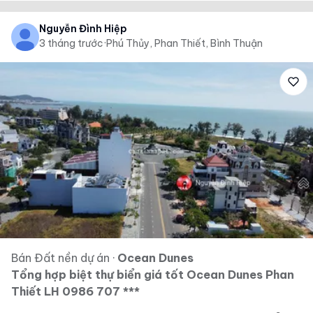
Nguyễn Đình Hiệp
3 tháng trước
·
Phú Thủy, Phan Thiết, Bình Thuận
Bán Đất nền dự án
·
Ocean Dunes
Tổng hợp biệt thự biển giá tốt Ocean Dunes Phan
Thiết LH 0986 707 ***