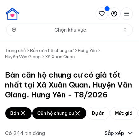
Nh
Chọn khu vực
Trang chủ
Bán căn hộ chung cư
Hưng Yên
Huyện Văn Giang
Xã Xuân Quan
Bán căn hộ chung cư có giá tốt
nhất tại Xã Xuân Quan, Huyện Văn
Giang, Hưng Yên - T8/2026
Bán
Căn hộ chung cư
Dự án
Mức giá
Có
244
tin đăng
Sắp xếp