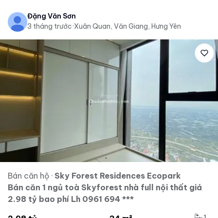
Đặng Văn Sơn
3 tháng trước
·
Xuân Quan, Văn Giang, Hưng Yên
Bán căn hộ
·
Sky Forest Residences Ecopark
Bán căn 1 ngủ toà Skyforest nhà full nội thất giá
2.98 tỷ bao phí Lh 0961 694 ***
1