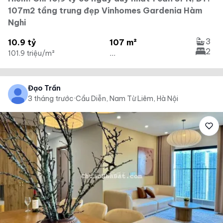
107m2 tầng trung đẹp Vinhomes Gardenia Hàm
Nghi
3
10.9 tỷ
107 m²
2
101.9 triệu/m²
...
Đạo Trần
3 tháng trước
·
Cầu Diễn, Nam Từ Liêm, Hà Nội