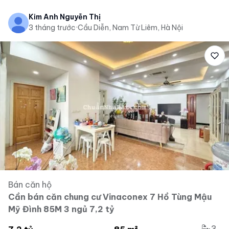
Kim Anh Nguyễn Thị
3 tháng trước
·
Cầu Diễn, Nam Từ Liêm, Hà Nội
Bán căn hộ
Cần bán căn chung cư Vinaconex 7 Hồ Tùng Mậu
Mỹ Đình 85M 3 ngủ 7,2 tỷ
3