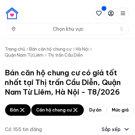
Nh
Chọn khu vực
Trang chủ
Bán căn hộ chung cư
Hà Nội
Quận Nam Từ Liêm
Thị trấn Cầu Diễn
Bán căn hộ chung cư có giá tốt
nhất tại Thị trấn Cầu Diễn, Quận
Nam Từ Liêm, Hà Nội - T8/2026
Bán
Căn hộ chung cư
Dự án
Mức giá
Có
155
tin đăng
Sắp xếp