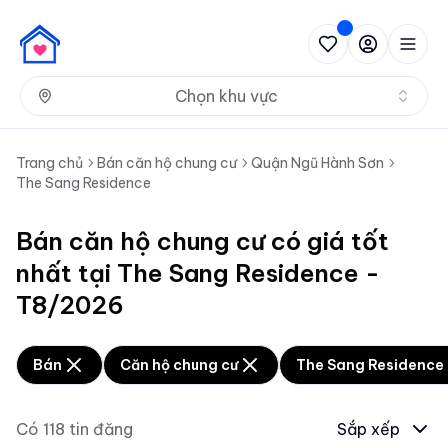
Nh
Chọn khu vực
Trang chủ
Bán căn hộ chung cư
Quận Ngũ Hành Sơn
The Sang Residence
Bán căn hộ chung cư có giá tốt
nhất tại The Sang Residence -
T8/2026
Bán
Căn hộ chung cư
The Sang Residence
Có
118
tin đăng
Sắp xếp