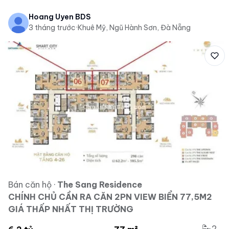
Hoang Uyen BDS
3 tháng trước
·
Khuê Mỹ, Ngũ Hành Sơn, Đà Nẵng
Bán căn hộ
·
The Sang Residence
CHÍNH CHỦ CẦN RA CĂN 2PN VIEW BIỂN 77,5M2
GIÁ THẤP NHẤT THỊ TRƯỜNG
2